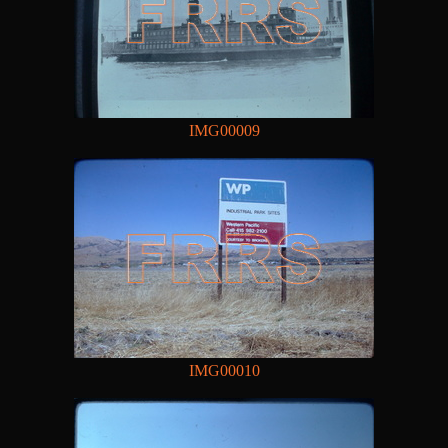
IMG00009
IMG00010