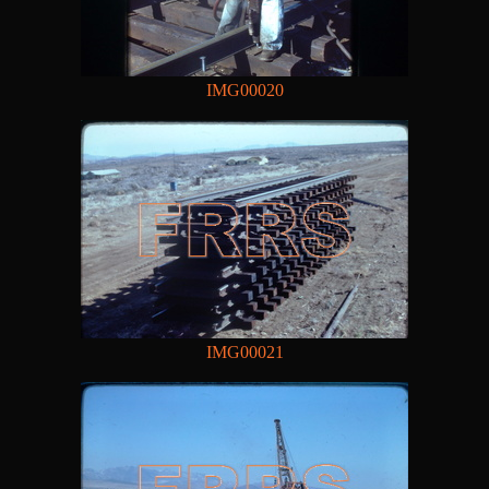
IMG00020
IMG00021