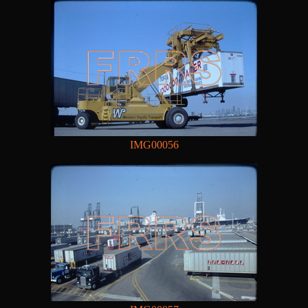
IMG00056