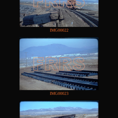
IMG00022
IMG00023