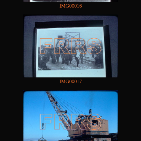
IMG00016
IMG00017