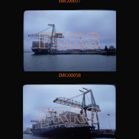
IMG00057
IMG00058