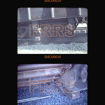
IMG00029
IMG00030