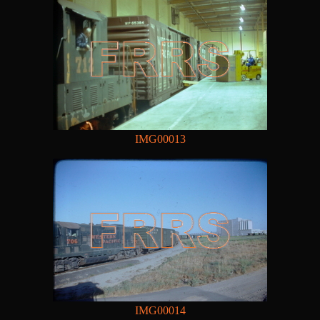
IMG00013
IMG00014