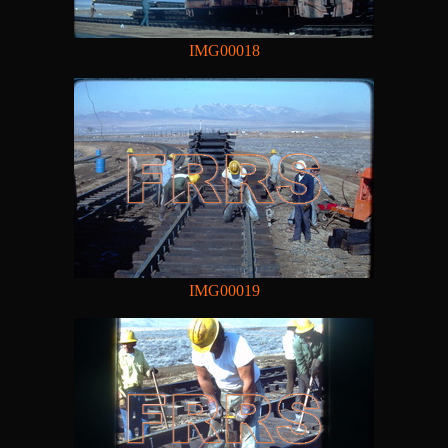
IMG00018
IMG00019